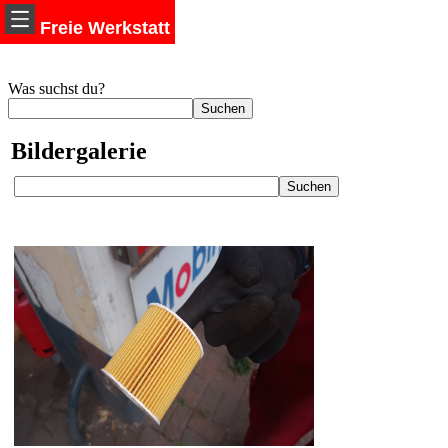
Freie Werkstatt
Was suchst du?
Bildergalerie