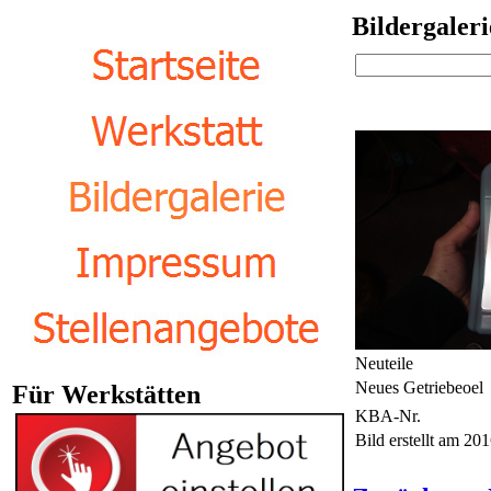
Bildergaleri
Neuteile
Neues Getriebeoel
Für Werkstätten
KBA-Nr.
Bild erstellt am 2