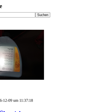
e
016-12-09 um 11:37:18