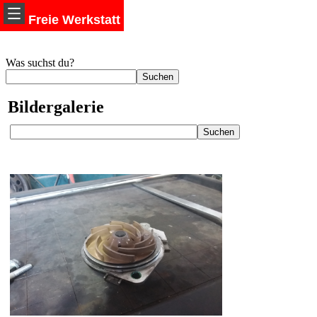
Freie Werkstatt
Was suchst du?
Bildergalerie