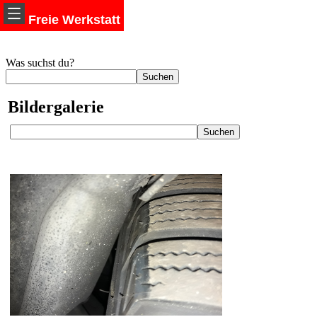
Freie Werkstatt
Was suchst du?
Bildergalerie