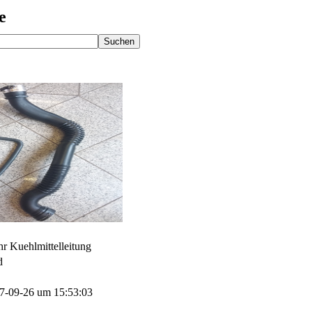
e
hr Kuehlmittelleitung
d
017-09-26 um 15:53:03