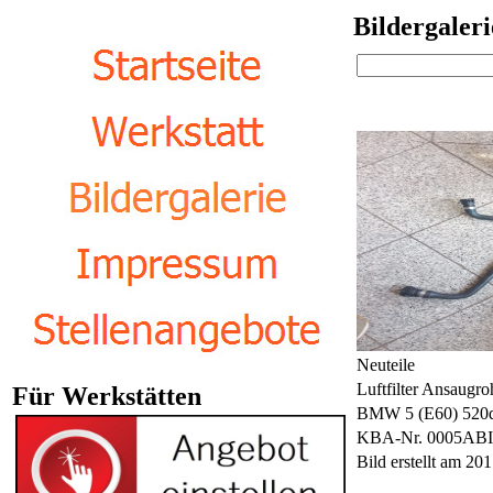
Bildergaleri
Neuteile
Luftfilter Ansaugro
Für Werkstätten
BMW 5 (E60) 520
KBA-Nr. 0005ABI
Bild erstellt am 2