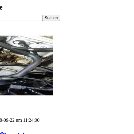
e
018-09-22 um 11:24:00